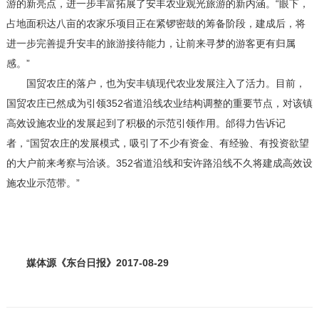
游的新亮点，进一步丰富拓展了安丰农业观光旅游的新内涵。“眼下，
占地面积达八亩的农家乐项目正在紧锣密鼓的筹备阶段，建成后，将
进一步完善提升安丰的旅游接待能力，让前来寻梦的游客更有归属
感。”
国贸农庄的落户，也为安丰镇现代农业发展注入了活力。目前，
国贸农庄已然成为引领352省道沿线农业结构调整的重要节点，对该镇
高效设施农业的发展起到了积极的示范引领作用。邰得力告诉记
者，“国贸农庄的发展模式，吸引了不少有资金、有经验、有投资欲望
的大户前来考察与洽谈。352省道沿线和安许路沿线不久将建成高效设
施农业示范带。”
媒体源《东台日报》2017-08-29