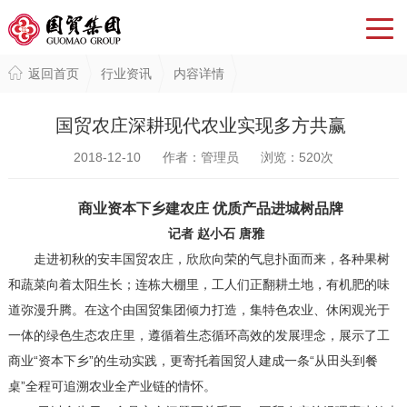
返回首页
行业资讯
内容详情
国贸农庄深耕现代农业实现多方共赢
2018-12-10 作者：管理员 浏览：
520
次
商业资本下乡建农庄 优质产品进城树品牌
记者 赵小石 唐雅
走进初秋的安丰国贸农庄，欣欣向荣的气息扑面而来，各种果树
和蔬菜向着太阳生长；连栋大棚里，工人们正翻耕土地，有机肥的味
道弥漫升腾。在这个由国贸集团倾力打造，集特色农业、休闲观光于
一体的绿色生态农庄里，遵循着生态循环高效的发展理念，展示了工
商业“资本下乡”的生动实践，更寄托着国贸人建成一条“从田头到餐
桌”全程可追溯农业全产业链的情怀。